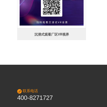
沉浸式观看厂区VR视界
联系电话
400-8271727