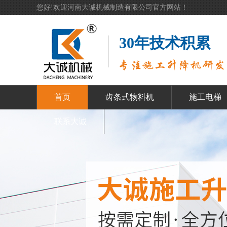
您好!欢迎河南大诚机械制造有限公司官方网站！
30年技术积累
首页
齿条式物料机
施工电梯
联系大诚