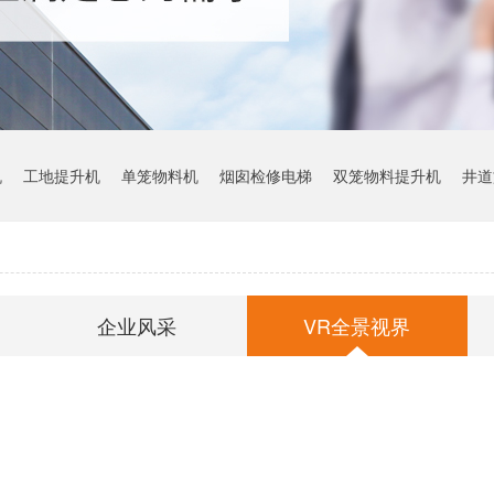
机
工地提升机
单笼物料机
烟囱检修电梯
双笼物料提升机
井道
企业风采
VR全景视界