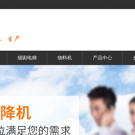
烟囱电梯
物料机
产品中心