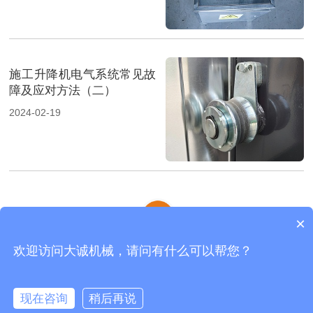
施工升降机电气系统常见故
障及应对方法（二）
2024-02-19
×
欢迎访问大诚机械，请问有什么可以帮您？
齿条式物料机
|
物料机
|
施工电梯
|
网站地图
河南大诚机械制造有限公司 版权所有
现在咨询
稍后再说
在线咨询
拨打电话