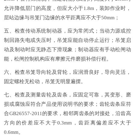
允许降低层门的高度，但应大小于1.8m，装卸作业时，
层站边缘与吊笼门边缘的水平距离应不大于50mm；
五、检查传动系统制动器，应为常闭式；当动力源或控
制回路失电或失压时，吊笼应能自动停止运行；吊笼启
动及制动时应无静态下滑现象；制动器应有手动松闸动
能，松闸控制机构应有摩擦元件磨损补偿行程。
六、检查吊笼导向轮及背轮，应润滑良好，导向灵活，
固定螺栓无松动，吊笼无明显遍摆。
七、检查及测量齿轮及齿条，应固定可靠，其变形、磨
损或腐蚀应符合产品使用说明书的要求；齿轮齿条应符
合
GB26557-2011的要求，相邻两齿条的对接处，沿齿高
方向的价差应不大于0.3mm，齿距离偏差应不大于
0.6mm。