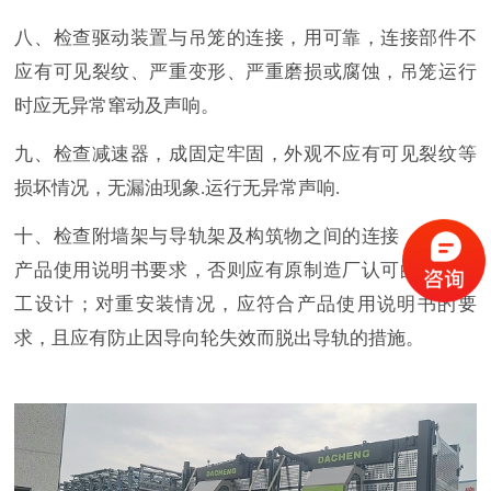
八、检查驱动装置与吊笼的连接，用可靠，连接部件不
应有可见裂纹、严重变形、严重磨损或腐蚀，吊笼运行
时应无异常窜动及声响。
九、检查减速器，成固定牢固，外观不应有可见裂纹等
损坏情况，无漏油现象
.运
行无异
常声响
.
十、检查附墙架与导轨架及构筑物之间的连接，应符合
产品使用说明书要求，否则应有原制造厂认可的专项施
工设计；对重安装情况，应符合产品使用说明书的要
求，且应有防止因导向轮失效而脱出导轨的措施。