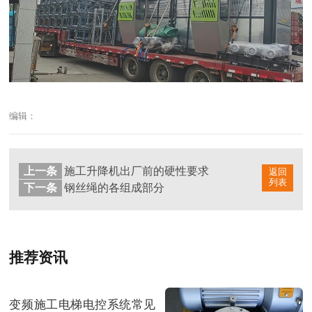
编辑：
上一条
施工升降机出厂前的硬性要求
返回
列表
下一条
钢丝绳的各组成部分
推荐资讯
变频施工电梯电控系统常见