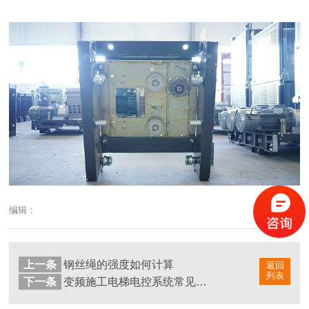
编辑：
上一条
钢丝绳的强度如何计算
返回
列表
下一条
变频施工电梯电控系统常见问题和解决方法（二）