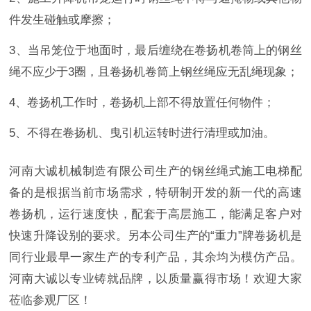
件发生碰触或摩擦；
3、当吊笼位于地面时，最后缠绕在卷扬机卷筒上的钢丝
绳不应少于3圈，且卷扬机卷筒上钢丝绳应无乱绳现象；
4、卷扬机工作时，卷扬机上部不得放置任何物件；
5、不得在卷扬机、曳引机运转时进行清理或加油。
河南大诚机械制造有限公司生产的钢丝绳式施工电梯配
备的是根据当前市场需求，特研制开发的新一代的高速
卷扬机，运行速度快，配套于高层施工，能满足客户对
快速升降设别的要求。另本公司生产的
“重力”牌卷扬机是
同行业最早一家生产的专利产品，其余均为模仿产品。
河南大诚以专业铸就品牌，以质量赢得市场！欢迎大家
莅临参观厂区！