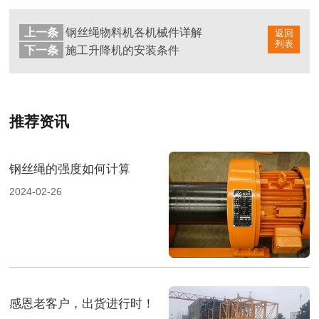
上一条
钢丝绳物料机各机械件详解
返回
列表
下一条
施工升降机的安装条件
推荐资讯
钢丝绳的强度如何计算
2024-02-26
感恩老客户，出货进行时！