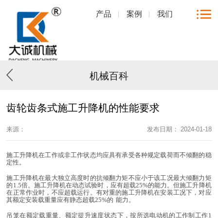
产品
案例
我们
机械百科
齿轮齿条式施工升降机的性能要求
来源：
发布日期： 2024-01-18
施
工升降机在工作或非工作状态均应具有承受各种规定载荷而不倾翻的稳
定性。
施工升降机在最大独立高度时的抗倾翻力矩不应小于该工况最大倾翻力矩
的
1.5倍。
施工升降机在动态试验时，应有超载
25%的能力。但施工升降机
在正常作业时，不应超载运行。有对重的施工升降机在安装工况下，对应
其额定安装载重量应有静态超载25%的
能力。
吊笼在额定载重量、额定提升速度状态下，按所选电动机的工作制工作
1