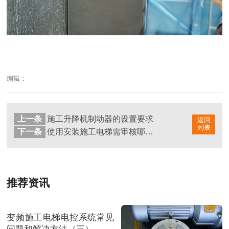
编辑：
上一条
施工升降机制动器的设置要求
返回
列表
下一条
使用安装施工电梯需审核哪些资料？
推荐资讯
变频施工电梯电控系统常见