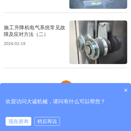
施工升降机电气系统常见故
障及应对方法（二）
2024-02-19
×
欢迎访问大诚机械，请问有什么可以帮您？
齿条式物料机
|
物料机
|
施工电梯
|
网站地图
河南大诚机械制造有限公司 版权所有
现在咨询
稍后再说
在线咨询
拨打电话
首页
产品
电话
我们