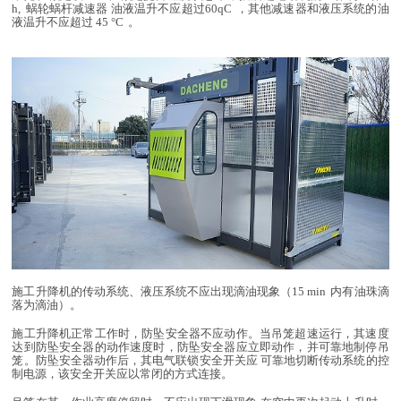
h,
蜗轮蜗杆减速器
油液温升不应超过
60qC
，其他减速器和液压系统的油
液温升不应超过
45
°C
。
施工升降机的传动系统、液压系统不应出现滴油现象（
15
min
内有油珠滴
落为滴油）。
施工升降机正常工作时，防坠安全器不应动作。当吊笼超速运行，其速度
达到防坠安全器的动作速度时，防坠安全器应立即动作，并可靠地制停吊
笼。防坠安全器动作后，其电气联锁安全开关应
可靠地切断传动系统的控
制电源，该安全开关应以常闭的方式连接。