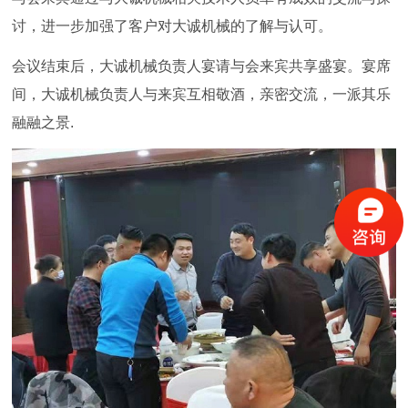
讨，进一步加强了客户对大诚机械的了解与认可。
会议结束后，大诚机械负责人宴请与会来宾共享盛宴。宴席
间，大诚机械负责人与来宾互相敬酒，亲密交流，一派其乐
融融之景.