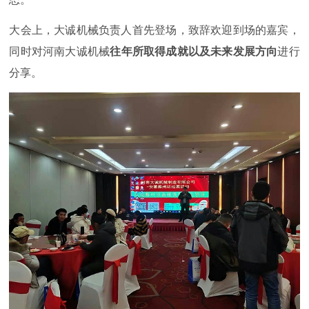
大会上，大诚机械负责人首先登场，致辞欢迎到场的嘉宾，
同时对河南大诚机械
往年所取得成就以及未来发展方向
进行
分享。