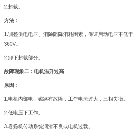
2.
超载。
方法：
1.调整供电电压、消除阻降消耗困素，保证启动电压不低于
360V。
2.卸下超载部分。
故障现象二：电机温升过高
原因
:
1.电机内部电、磁路有故障，工作电流过大，三相失衡。
2.低电压下工作。
3.卷扬机传动系统润滑不良或电机过载。