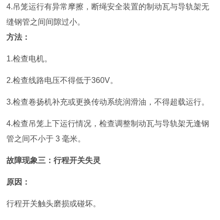
4.吊笼运行有异常摩擦，断绳安
全装置的制动瓦与导轨架无
缝钢管之间间隙过小。
方法：
1.检查电机。
2.检查线路电压不得低于360V。
3.检查卷扬机补充或更换传动系统润滑油，不得超载运行。
4.
检查吊笼上下运行情况，检查调整制动瓦与导轨架无逢钢
管之间不小于 3 毫米。
故障现象三：行
程开关失灵
原因：
行程开关触头磨损或碰坏。