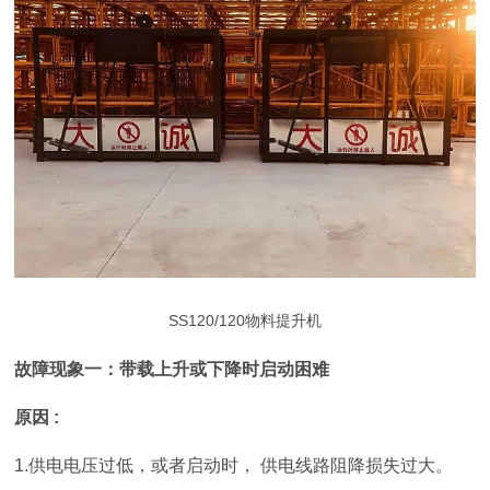
SS120/120物料提升机
故障现象一：带载上升或下降时启动困难
原因
:
1.
供电电压过低，或者启动时，
供电线路阻降损失过大。