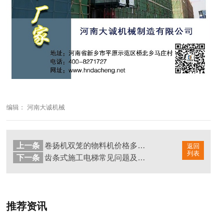
编辑： 河南大诚机械
上一条
卷扬机双笼的物料机价格多少？
返回
列表
下一条
齿条式施工电梯常见问题及原因
推荐资讯