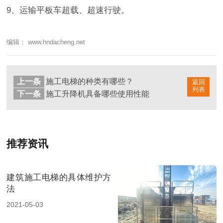
9、运输平板车超载、超速行驶。
编辑： www.hndacheng.net
上一条
施工电梯的种类有哪些？
返回
列表
下一条
施工升降机具备哪些使用性能
推荐资讯
建筑施工电梯的具体维护方
法
2021-05-03