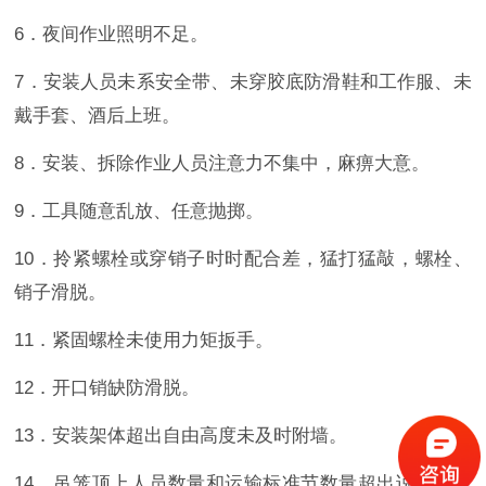
6．夜间作业照明不足。
7．安装人员未系安全带、未穿胶底防滑鞋和工作服、未
戴手套、酒后上班。
8．安装、拆除作业人员注意力不集中，麻痹大意。
9．工具随意乱放、任意抛掷。
10．拎紧螺栓或穿销子时时配合差，猛打猛敲，螺栓、
销子滑脱。
11．紧固螺栓未使用力矩扳手。
12．开口销缺防滑脱。
13．安装架体超出自由高度未及时附墙。
14．吊笼顶上人员数量和运输标准节数量超出说明书规