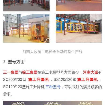
河南大诚施工电梯全自动烤塑生产线
3. 型号方面
三一集团
与
徐工集团
在施工电梯型号方面较少，
河南大诚
有
SC200/200型
施工升降机
，SS120/120型
施工升降机
，
SC120/120型施工升降机
三种型号，
可以很好的满足顾客的
需求
。