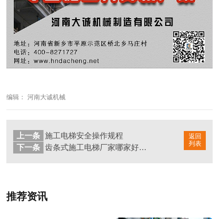
编辑： 河南大诚机械
上一条
施工电梯安全操作规程
返回
列表
下一条
齿条式施工电梯厂家哪家好？价格高吗？
推荐资讯