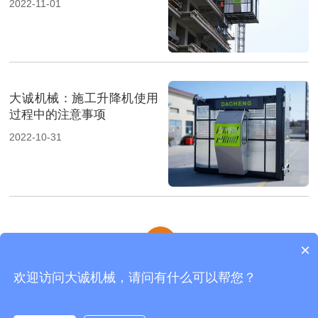
2022-11-01
大诚机械：施工升降机使用
过程中的注意事项
2022-10-31
×
欢迎访问大诚机械，请问有什么可以帮您？
齿条式物料机
|
物料机
|
施工电梯
|
网站地图
河南大诚机械制造有限公司 版权所有