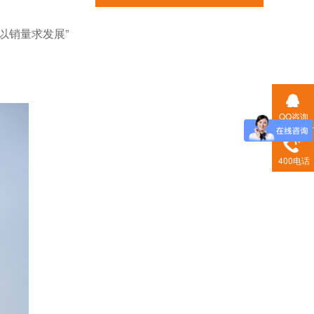
以销量求发展”
QQ咨询
400电话