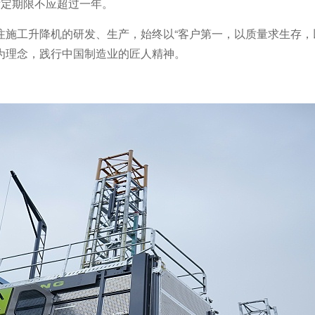
标定期限不应超过一年。
注施工升降机的研发、生产，始终以
“客户第一，以质量求生存，
为理念，践行中国制造业的匠人精神。