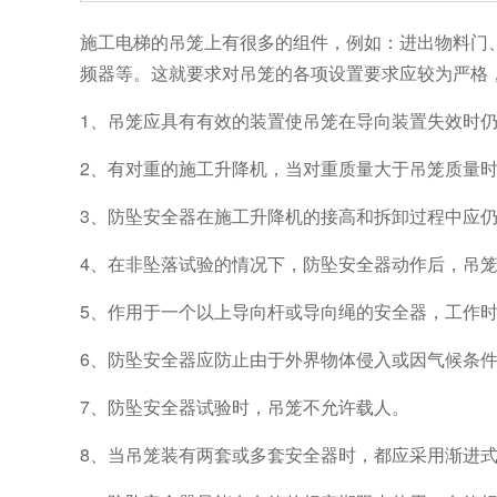
施工电梯的吊笼上有很多的组件，例如：进出物料门
频器等。这就要求对吊笼的各项设置要求应较为严格
1、吊笼应具有有效的装置使吊笼在导向装置失效时
2、有对重的施工升降机，当对重质量大于吊笼质量
3、防坠安全器在施工升降机的接高和拆卸过程中应
4、在非坠落试验的情况下，防坠安全器动作后，吊笼
5、作用于一个以上导向杆或导向绳的安全器，工作
6、防坠安全器应防止由于外界物体侵入或因气候条
7、防坠安全器试验时，吊笼不允许载人。
8、当吊笼装有两套或多套安全器时，都应采用渐进