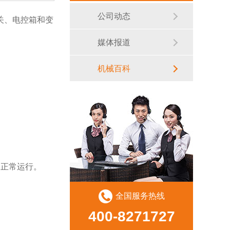
公司动态
关、电控箱和变
媒体报道
机械百科
。
的正常运行。
全国服务热线
400-8271727