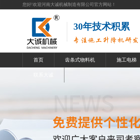
您好!欢迎河南大诚机械制造有限公司官方网站！
30年技术积累
首页
齿条式物料机
施工电梯
联系大诚