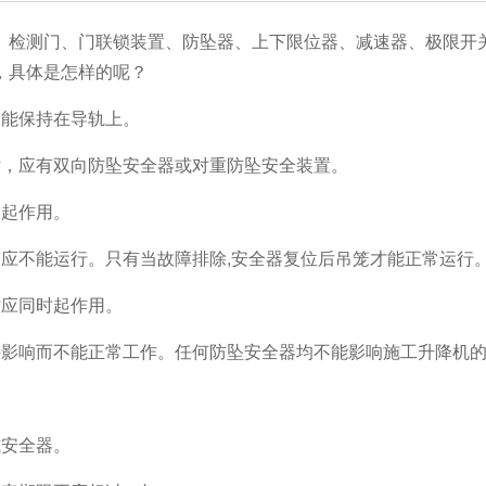
、检测门、门联锁装置、防坠器、上下限位器、减速器、极限开
，具体是怎样的呢？
仍能保持在导轨上。
时，应有双向防坠安全器或对重防坠安全装置。
仍起作用。
应不能运行。只有当故障排除,安全器复位后吊笼才能正常运行
时应同时起作用。
件影响而不能正常工作。任何防坠安全器均不能影响施工升降机
式安全器。