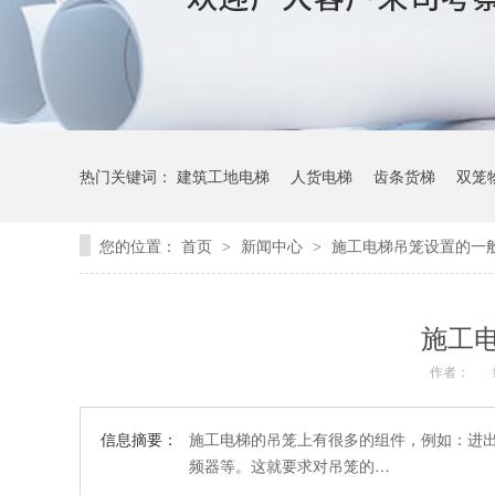
热门关键词：
建筑工地电梯
人货电梯
齿条货梯
双笼
您的位置：
首页
新闻中心
施工电梯吊笼设置的一
>
>
施工
作者：
信息摘要：
施工电梯的吊笼上有很多的组件，例如：进
频器等。这就要求对吊笼的…