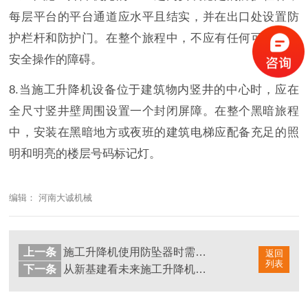
每层平台的平台通道应水平且结实，并在出口处设置防
护栏杆和防护门。在整个旅程中，不应有任何可能影响
安全操作的障碍。
8.当施工升降机设备位于建筑物内竖井的中心时，应在
全尺寸竖井壁周围设置一个封闭屏障。在整个黑暗旅程
中，安装在黑暗地方或夜班的建筑电梯应配备充足的照
明和明亮的楼层号码标记灯。
编辑： 河南大诚机械
上一条
施工升降机使用防坠器时需注意的安全事项
返回
列表
下一条
从新基建看未来施工升降机行业发展的趋势