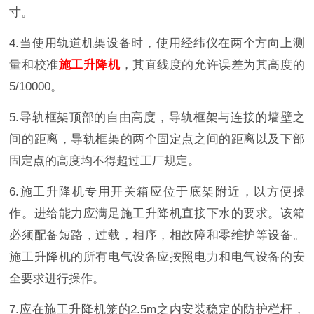
寸。
4.当使用轨道机架设备时，使用经纬仪在两个方向上测
量和校准
施工升降机
，其直线度的允许误差为其高度的
5/10000。
5.导轨框架顶部的自由高度，导轨框架与连接的墙壁之
间的距离，导轨框架的两个固定点之间的距离以及下部
固定点的高度均不得超过工厂规定。
6.施工升降机专用开关箱应位于底架附近，以方便操
作。进给能力应满足施工升降机直接下水的要求。该箱
必须配备短路，过载，相序，相故障和零维护等设备。
施工升降机的所有电气设备应按照电力和电气设备的安
全要求进行操作。
7.应在施工升降机笼的2.5m之内安装稳定的防护栏杆，