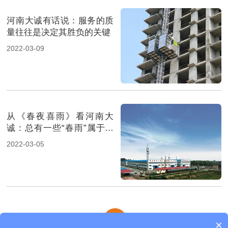
河南大诚有话说：服务的质
量往往是决定其胜负的关键
2022-03-09
从《春夜喜雨》看河南大
诚：总有一些“春雨”属于大
诚工人
2022-03-05
×