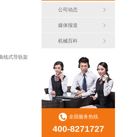
公司动态
媒体报道
机械百科
曲线式导轨架
全国服务热线
400-8271727