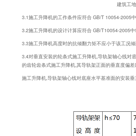
建筑工
3.1施工升降机的工作条件应符合 GB/T 10054-2005中5.
3.2施工升降机的设计计算应符合 GB/T10054-2005中
3.3施工升降机高度时的抗倾翻力矩不应小于该工况倾翻
3.4对垂直安装的轮条式施工升降机,导轨架轴心线
的齿轮齿条式施工升降机,其导轨架正面的垂直度偏差
施工升降机
,导轨架轴心线对底座水平基准面的安装垂直度