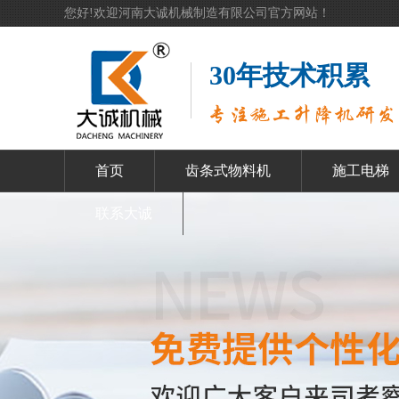
您好!欢迎河南大诚机械制造有限公司官方网站！
30年技术积累
首页
齿条式物料机
施工电梯
联系大诚