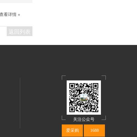
查看详情 +
返回列表
关注公众号
爱采购
1688