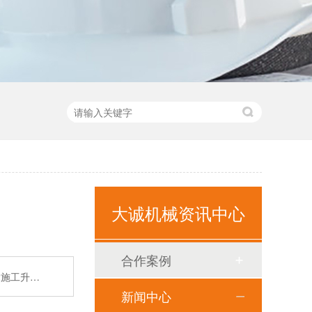
大诚机械资讯中心
合作案例
.2施工升…
新闻中心