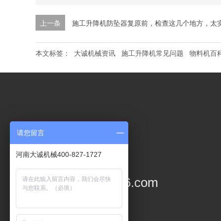
上一条
施工升降机防坠器复原前，检查这几个地方，太
本文标签：
大诚机械资讯
施工升降机常见问题
物料机百
联系电话
请您留言
400-8271727
河南大诚机械400-827-1727
企业邮箱
hndacheng@126.com