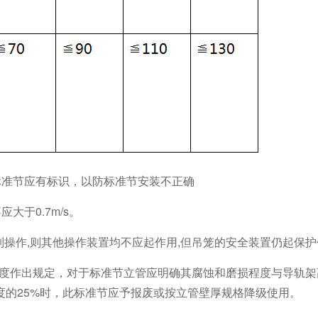
,标准节应有标识，以防标准节安装不正确
大于0.7m/s。
控制操作,则其他操作装置均不应起作用,但吊笼的安全装置仍起保
程度作出规定，对于标准节立管应明确其腐蚀和磨损程度与导轨架
度的25%时，此标准节应予报废或按立管壁厚规格降级使用。