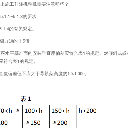
地上施工升降机整机需要注意那些？
1.1~5.1.3的要求
5.1.4的有关规定。
力矩的 1.5倍
对底座水平基准面的安装垂直度偏差应符合表1的规定。对倾斜式或
应符合表1的规定。
偏差值不应大于导轨架高度的1.5/1 000。