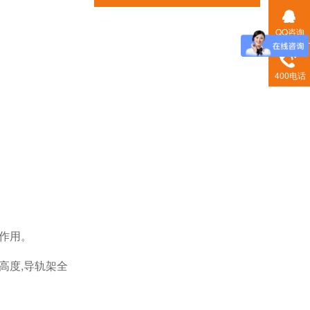
QQ咨询
400电话
护作用。
高度,导轨架全