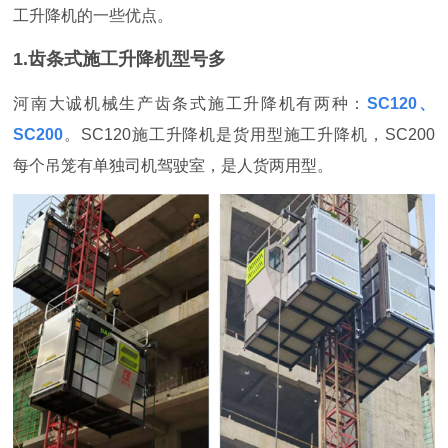
工升降机的一些优点。
1.齿条式施工升降机型号多
河南大诚机械生产齿条式施工升降机有两种：
SC120、
SC200
。SC120施工升降机是货用型施工升降机，SC200
每个吊笼有单独司机驾驶室，是人货两用型。