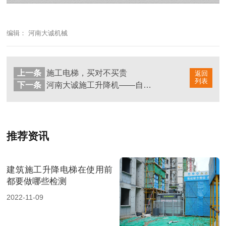
编辑： 河南大诚机械
上一条
施工电梯，买对不买贵
返回
列表
下一条
河南大诚施工升降机——自选平层，远程操作
推荐资讯
建筑施工升降电梯在使用前
都要做哪些检测
2022-11-09