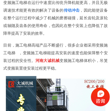
变频施工电梯在运行中速度比传统升降机能更高，并且无极
调速技术能更有效的解决了设备的
传动冲击
，因此能使设备
在整个运行过程中减少了机械的磨擦碰撞，延长齿轮及滚轮
或轴随及齿条的使用寿命，也因此在整个安装上也降低了故
障率提高了安装的效率。
目前，施工电梯
高端产品不断盛行，很多企业都采用
变频施
工电梯
，变频施工电梯能提高安装的速度也能保障整个安
装过程的安全性。
河南大诚机械
变频施工电梯
体积小，吊笼
式变频装置
使安装过程更平稳。