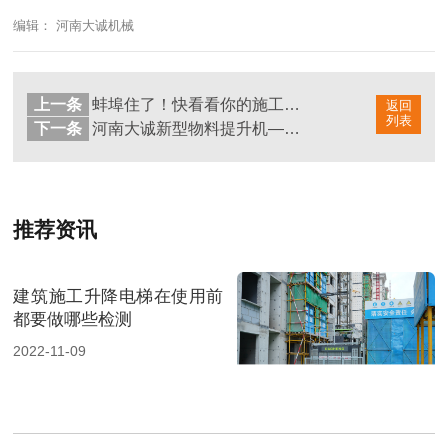
编辑： 河南大诚机械
上一条
蚌埠住了！快看看你的施工升降机使用期限到了没有
返回
列表
下一条
河南大诚新型物料提升机——自选平层，智能操控
推荐资讯
建筑施工升降电梯在使用前
都要做哪些检测
2022-11-09