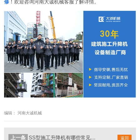
修
！欢迎咨询河南大诚机械客服了解详情。
编辑： 河南大诚机械
上一条
SS型施工升降机有哪些常见故障及解决方法?
返回