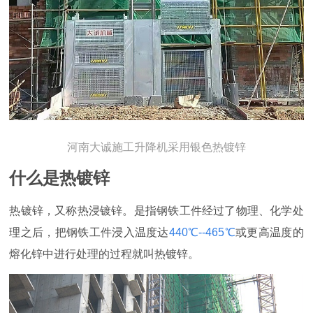
河南大诚施工升降机采用银色热镀锌
什么是热镀锌
热镀锌，又称热浸镀锌。是指钢铁工件经过了物理、化学处
理之后，把钢铁工件浸入温度达
440℃--465℃
或更高温度的
熔化锌中进行处理的过程就叫热镀锌。