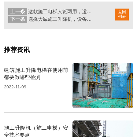
上一条
这款施工电梯人货两用，运行平稳
返回
列表
下一条
选择大诚施工升降机，设备更耐用
推荐资讯
建筑施工升降电梯在使用前
都要做哪些检测
2022-11-09
施工升降机（施工电梯）安
全技术要点