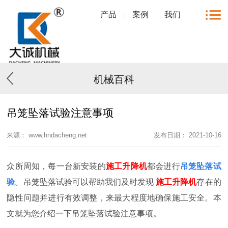
产品
案例
我们
机械百科
吊笼坠落试验注意事项
来源： www.hndacheng.net
发布日期： 2021-10-16
众所周知，每一台新安装的
施工升降机
都会进行
吊笼坠落试
验
。吊笼坠落试验可以帮助我们及时发现
施工升降机
存在的
隐性问题并进行有效调整，来最大程度地确保施工安全。本
文就为您介绍一下吊笼坠落试验注意事项。