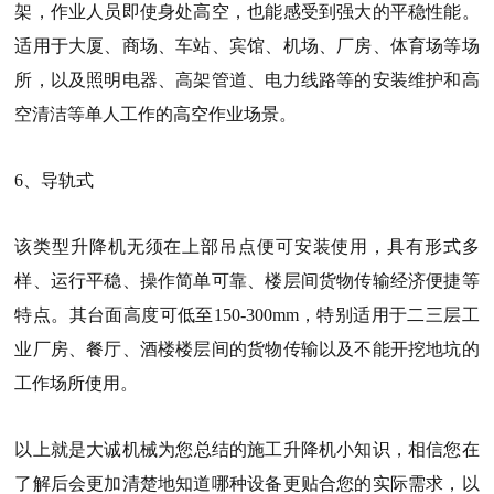
架，作业人员即使身处高空，也能感受到强大的平稳性能。
适用于大厦、商场、车站、宾馆、机场、厂房、体育场等场
所，以及照明电器、高架管道、电力线路等的安装维护和高
空清洁等单人工作的高空作业场景。
6、导轨式
该类型升降机无须在上部吊点便可安装使用，具有形式多
样、运行平稳、操作简单可靠、楼层间货物传输经济便捷等
特点。其台面高度可低至150-300mm，特别适用于二三层工
业厂房、餐厅、酒楼楼层间的货物传输以及不能开挖地坑的
工作场所使用。
以上就是
大诚机械
为您总结的施工升降机小知识，相信您在
了解后会更加清楚地知道哪种设备更贴合您的实际需求，以