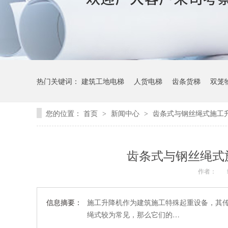
热门关键词：
建筑工地电梯
人货电梯
齿条货梯
双笼
您的位置：
首页
新闻中心
齿条式与钢丝绳式施工
>
>
齿条式与钢丝绳式
作者：
信息摘要：
施工升降机作为建筑施工特殊起重设备，其
绳式较为常见，那么它们的…