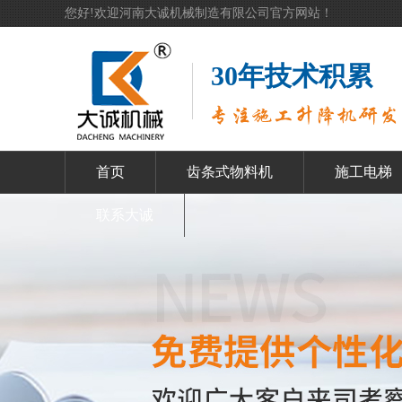
您好!欢迎河南大诚机械制造有限公司官方网站！
30年技术积累
首页
齿条式物料机
施工电梯
联系大诚