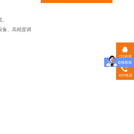
置。
设备、高精度调
QQ咨询
400电话