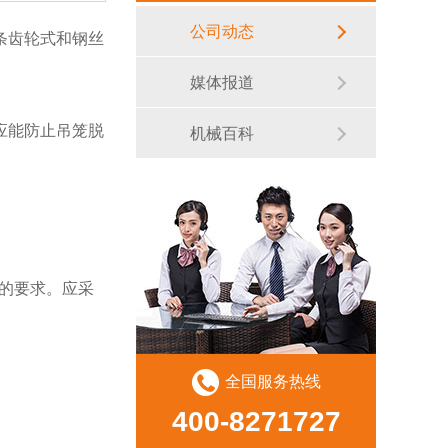
公司动态
条齿轮式和钢丝
媒体报道
应能防止吊笼脱
机械百科
2005的要求。应采
全国服务热线
400-8271727