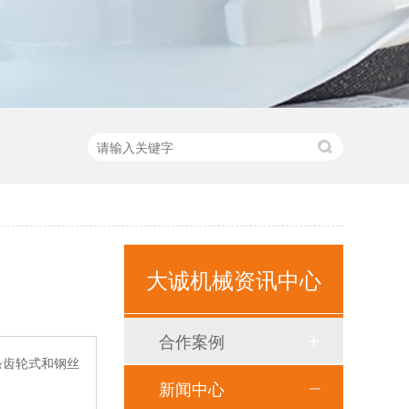
大诚机械资讯中心
合作案例
条齿轮式和钢丝
新闻中心