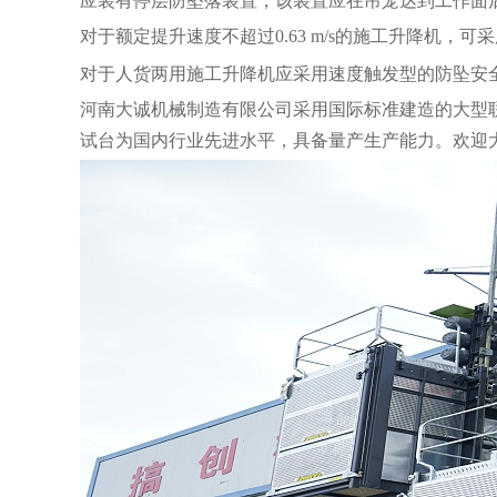
对于额定提升速度不超过
0.63 m/s的施工升降机
对于人货两用施工升降机应采用速度触发型的防坠安
河南大诚机械制造有限公司采用国际标准建造的大型
试台为国内行业先进水平，具备量产生产能力。欢迎