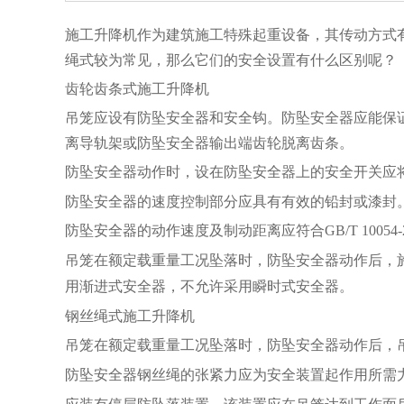
施工升降机作为建筑施工特殊起重设备，其传动方式
绳式较为常见，那么它们的安全设置有什么区别呢？
齿轮齿条式施工升降机
吊笼应设有防坠安全器和安全钩。防坠安全器应能保
离导轨架或防坠安全器输出端齿轮脱离齿条。
防坠安全器动作时，设在防坠安全器上的安全开关应
防坠安全器的速度控制部分应具有有效的铅封或漆封
防坠安全器的动作速度及制动距离应符合
GB/T 100
吊笼在额定载重量工况坠落时，防坠安全器动作后，
用渐进式安全器，不允许采用瞬时式安全器。
钢丝绳式施工升降机
吊笼在额定载重量工况坠落时，防坠安全器动作后，
防坠安全器钢丝绳的张紧力应为安全装置起作用所需
应装有停层防坠落装置，该装置应在吊笼达到工作面