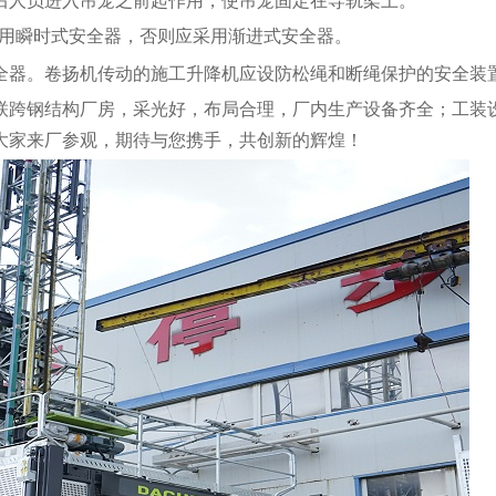
，可采用瞬时式安全器，否则应采用渐进式安全器。
全器。卷扬机传动的施工升降机应设防松绳和断绳保护的安全装
联跨钢结构厂房，采光好，布局合理，厂内生产设备齐全；工装
大家来厂参观，期待与您携手，共创新的辉煌！