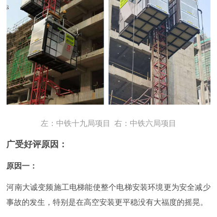
左：中铁十九局项目 右：中铁六局
项目
广受好评原因：
原因一：
河南大诚变频施工电梯能使整个电梯安装环境更为安全减少
事故的发生，特别是在高空安装更平稳没有大福度的摇晃。