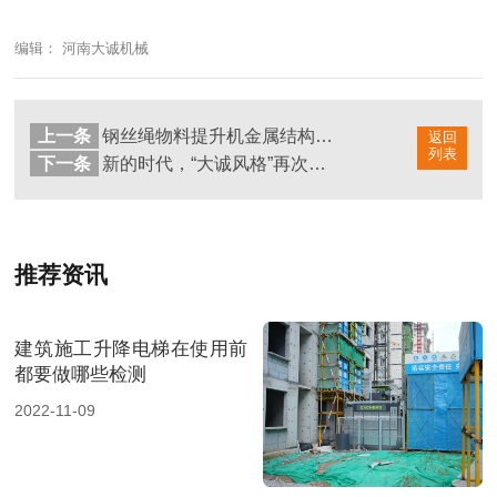
编辑： 河南大诚机械
上一条
钢丝绳物料提升机金属结构部件组成
返回
列表
下一条
新的时代，“大诚风格”再次出发！
推荐资讯
建筑施工升降电梯在使用前
都要做哪些检测
2022-11-09