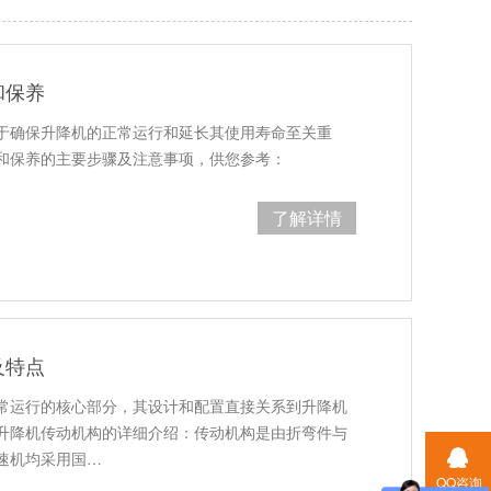
和保养
于确保升降机的正常运行和延长其使用寿命至关重
和保养的主要步骤及注意事项，供您参考：
了解详情
及特点
常运行的核心部分，其设计和配置直接关系到升降机
升降机传动机构的详细介绍：传动机构是由折弯件与
速机均采用国…
QQ咨询