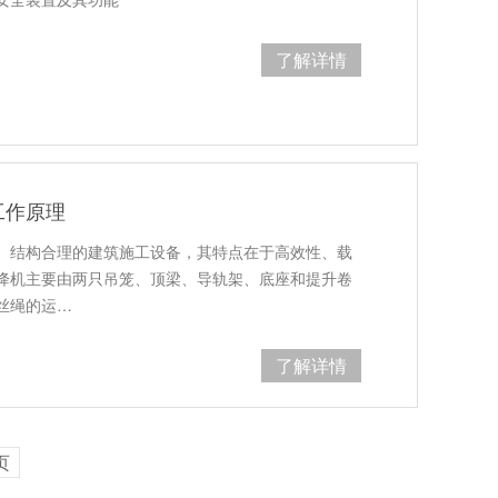
了解详情
工作原理
全、结构合理的建筑施工设备，其特点在于高效性、载
降机主要由两只吊笼、顶梁、导轨架、底座和提升卷
丝绳的运…
了解详情
页