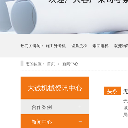
热门关键词：
施工升降机
齿条货梯
烟囱电梯
双笼物
您的位置：
首页
新闻中心
>
大诚机械资讯中心
头条
无
合作案例
域
局
新闻中心