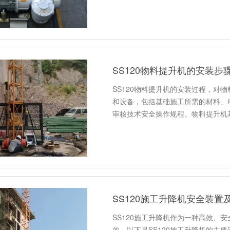
SS120物料提升机的安装步
SS120物料提升机的安装过程，对
和设备，包括基础施工所需的材料、
审核技术安全操作规程。物料提升机
SS120施工升降机安全装置
SS120施工升降机作为一种高效、
的。以下是SS120施工升降机的主