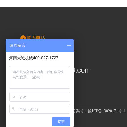
联系电话
400-8271727
请您留言
河南大诚机械400-827-1727
企业邮箱
hndacheng@126.com
河南大诚机械制造有限公司
备案号：
豫ICP备13020171号-1
提交