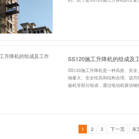
SS120施工升降机的组成及
SS120施工升降机是一种高效、安
物量大、安全性高和结构合理。该升
扬机等部分组成，通过电动机驱动钢
1
2
3
下一页
末