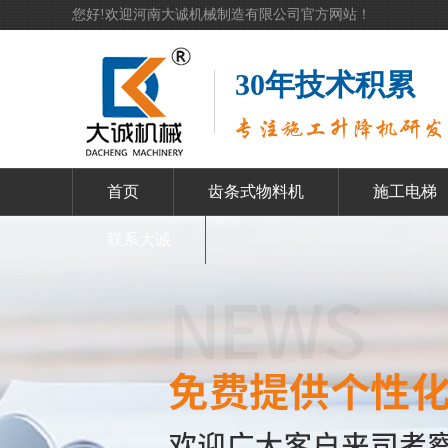
您好!欢迎河南大诚机械制造有限公司官方网站！
30年技术积累
首页
齿条式物料机
施工电梯
联系大诚