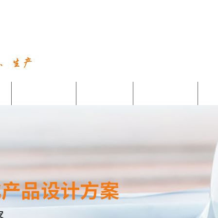
烟囱电梯
物料机
产品中心