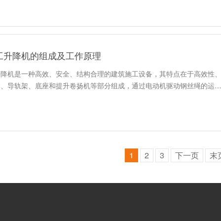
施工升降机的组成及工作原理
工升降机是一种高效、安全、结构合理的建筑施工设备，其特点在于高效性
梁、导轨架、底座和提升卷扬机等部分组成，通过电动机驱动钢丝绳的运
1
2
3
下一页
末