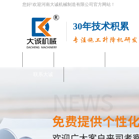
您好!欢迎河南大诚机械制造有限公司官方网站！
30年技术积累
首页
齿条式物料机
施工电梯
联系大诚