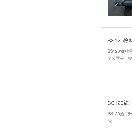
SS120
SS120物
全装置等。
SS120
SS120施
能