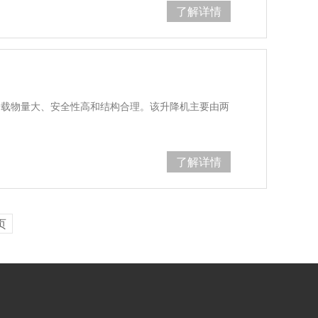
了解详情
、载物量大、安全性高和结构合理。该升降机主要由两
…
了解详情
页