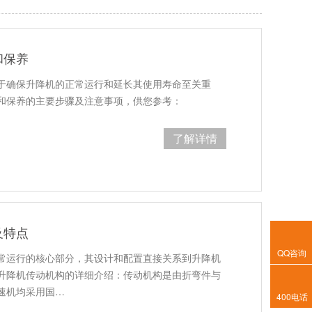
和保养
于确保升降机的正常运行和延长其使用寿命至关重
和保养的主要步骤及注意事项，供您参考：
了解详情
及特点
QQ咨询
常运行的核心部分，其设计和配置直接关系到升降机
升降机传动机构的详细介绍：传动机构是由折弯件与
速机均采用国…
400电话