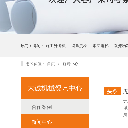
热门关键词：
施工升降机
齿条货梯
烟囱电梯
双笼物
您的位置：
首页
新闻中心
>
大诚机械资讯中心
头条
无
合作案例
域
局
新闻中心