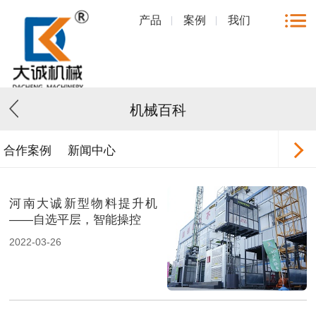
产品
案例
我们
机械百科
合作案例
新闻中心
河南大诚新型物料提升机
——自选平层，智能操控
2022-03-26