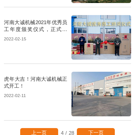
河南大诚机械2021年优秀员
工年度颁奖仪式，正式启
动！
2022-02-15
虎年大吉！河南大诚机械正
式开工！
2022-02-11
上一页
下一页
4
/
28